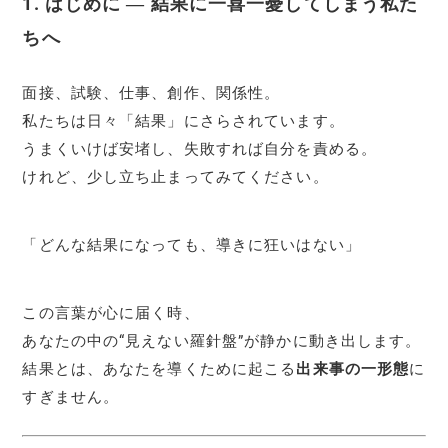
1. はじめに ― 結果に一喜一憂してしまう私た
ちへ
面接、試験、仕事、創作、関係性。
私たちは日々「結果」にさらされています。
うまくいけば安堵し、失敗すれば自分を責める。
けれど、少し立ち止まってみてください。
「どんな結果になっても、導きに狂いはない」
この言葉が心に届く時、
あなたの中の“見えない羅針盤”が静かに動き出します。
結果とは、あなたを導くために起こる
出来事の一形態
に
すぎません。