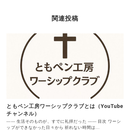
関連投稿
ともペン工房ワーシップクラブとは（YouTube
チャンネル）
―― 生活そのものが、すでに礼拝だった ―― 目次 ワーシ
ップができなかった日々から 祈れない時間は...