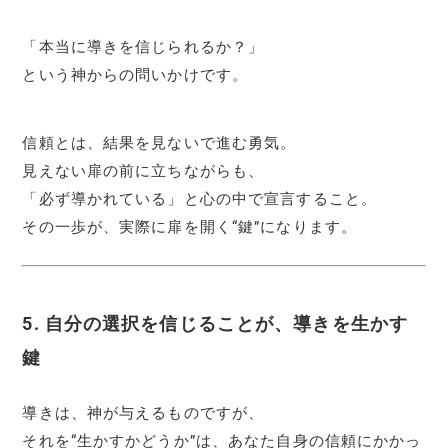
「本当に導きを信じられるか？」
という神からの問いかけです。
信頼とは、結果を見ないで進む勇気。
見えない扉の前に立ちながらも、
「必ず導かれている」と心の中で宣言すること。
その一歩が、実際に扉を開く“鍵”になります。
5. 自分の選択を信じることが、導きを生かす
鍵
導きは、神が与えるものですが、
それを“生かすかどうか”は、あなた自身の信頼にかかっ