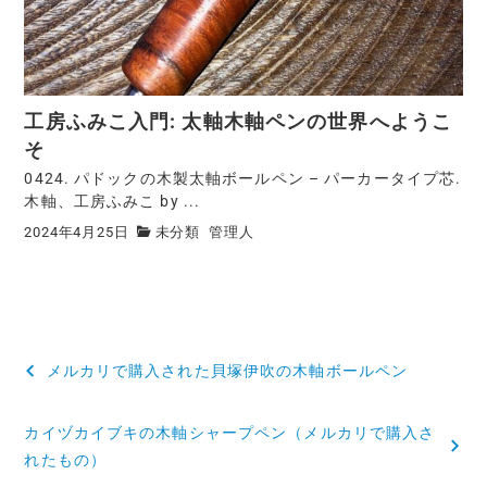
工房ふみこ入門: 太軸木軸ペンの世界へようこ
そ
0424. パドックの木製太軸ボールペン – パーカータイプ芯.
木軸、工房ふみこ by ...
2024年4月25日
未分類
管理人
メルカリで購入された貝塚伊吹の木軸ボールペン
カイヅカイブキの木軸シャープペン（メルカリで購入さ
れたもの）