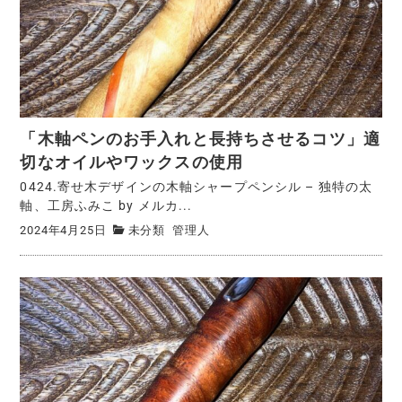
「木軸ペンのお手入れと長持ちさせるコツ」適
切なオイルやワックスの使用
0424.寄せ木デザインの木軸シャープペンシル – 独特の太
軸、工房ふみこ by メルカ...
2024年4月25日
未分類
管理人