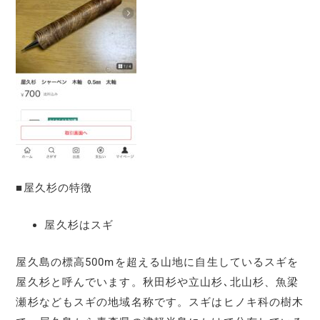
■屋久杉の特徴
屋久杉はスギ
屋久島の標高500mを超える山地に自生しているスギを
屋久杉と呼んでいます。秋田杉や立山杉､北山杉、魚梁
瀬杉などもスギの地域名称です。スギはヒノキ科の樹木