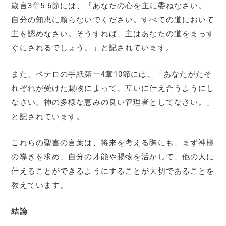
箴言3章5-6節には、「あなたの心を主に委ねなさい。
自分の知恵に頼らないでください。すべての道において
主を認めなさい。そうすれば、主はあなたの道をまっす
ぐにされるでしょう。」と記されています。
また、ペテロの手紙第一4章10節には、「あなたがたそ
れぞれが受けた賜物によって、互いに仕え合うようにし
なさい。神の多様な恵みの良い管理者としてなさい。」
と記されています。
これらの聖書の言葉は、将来を考える際にも、まず神様
の導きを求め、自分の才能や賜物を活かして、他の人に
仕えることができるようにすることが大切であることを
教えています。
結論