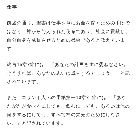
仕事
前述の通り、聖書は仕事を単にお金を稼ぐための手段で
はなく、神から与えられた使命であり、社会に貢献し、
自分自身を成長させるための機会であると教えていま
す。
箴言16章3節には、「あなたの計画を主に委ねなさい。
そうすれば、あなたの思いは成功するでしょう。」と記
されています。
また、コリント人への手紙第一10章31節には、「あな
たがたが食べるにしても、飲むにしても、あるいは他の
何をするにしても、すべて神の栄光のためにしなさ
い。」と記されています。