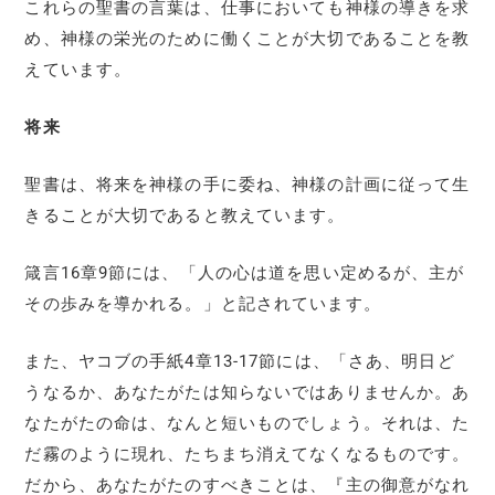
これらの聖書の言葉は、仕事においても神様の導きを求
め、神様の栄光のために働くことが大切であることを教
えています。
将来
聖書は、将来を神様の手に委ね、神様の計画に従って生
きることが大切であると教えています。
箴言16章9節には、「人の心は道を思い定めるが、主が
その歩みを導かれる。」と記されています。
また、ヤコブの手紙4章13-17節には、「さあ、明日ど
うなるか、あなたがたは知らないではありませんか。あ
なたがたの命は、なんと短いものでしょう。それは、た
だ霧のように現れ、たちまち消えてなくなるものです。
だから、あなたがたのすべきことは、『主の御意がなれ