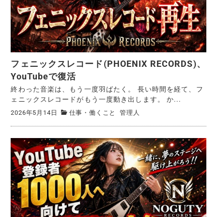
フェニックスレコード(PHOENIX RECORDS)、
YouTubeで復活
終わった音楽は、もう一度羽ばたく。 長い時間を経て、フ
ェニックスレコードがもう一度動き出します。 か...
2026年5月14日
仕事・働くこと
管理人