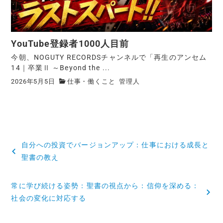
YouTube登録者1000人目前
今朝、NOGUTY RECORDSチャンネルで「再生のアンセム
14｜卒業Ⅱ ～Beyond the ...
2026年5月5日
仕事・働くこと
管理人
自分への投資でバージョンアップ：仕事における成長と
聖書の教え
常に学び続ける姿勢：聖書の視点から：信仰を深める：
社会の変化に対応する