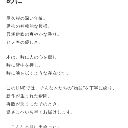
めに
屋久杉の深い年輪。
黒柿の神秘的な模様。
貝塚伊吹の爽やかな香り。
ヒノキの優しさ。
木は、時に人の心を癒し、
時に背中を押し、
時に涙を拭くような存在です。
このLINEでは、そんな木たちの“物語”を丁寧に綴り、
新作が生まれた瞬間、
再販が決まったそのとき、
皆さまへいち早くお届けします。
「こんな木目に出会った」