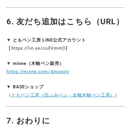
6. 友だち追加はこちら（URL）
▼
ともペン工房 LINE公式アカウント
【https://lin.ee/cu0VmmO】
▼
minne（木軸ペン販売）
https://minne.com/@noguty
▼
BASEショップ
（
ともペン工房（旧ふみペン・太軸木軸ペン工房）
）
7. おわりに