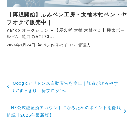
【再販開始】ふみペン工房・太軸木軸ペン・ヤ
フオクで販売中｜
Yahoo!オークション – 【屋久杉 太軸 木軸ペン】極太ボー
ルペン.迫力の&#823...
2026年1月24日
ペン作りのイロハ
管理人
Googleアドセンス自動広告を停止｜読者が読みやす
い“すっきり工房ブログ”へ
LINE公式認証済アカウントになるためのポイントを徹底
解説【2025年最新版】