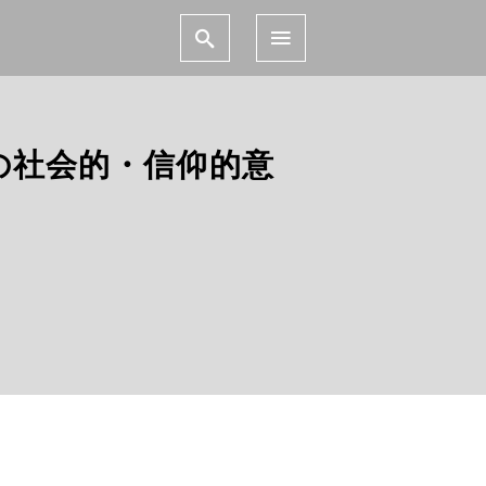
の社会的・信仰的意