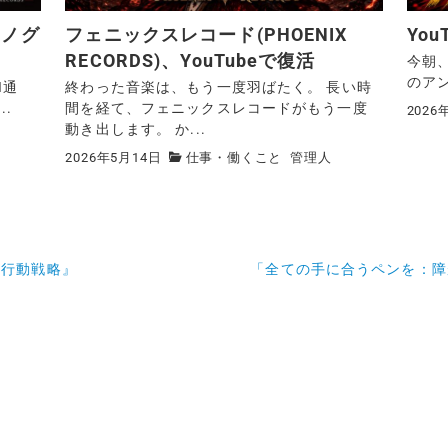
｜ノグ
フェニックスレコード(PHOENIX
Yo
RECORDS)、YouTubeで復活
今朝、
のアンセ
I通
終わった音楽は、もう一度羽ばたく。 長い時
..
間を経て、フェニックスレコードがもう一度
2026
動き出します。 か...
2026年5月14日
仕事・働くこと
管理人
な行動戦略』
「全ての手に合うペンを：障