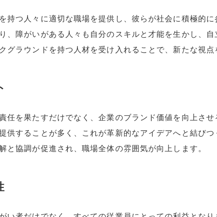
を持つ人々に適切な職場を提供し、彼らが社会に積極的に
り、障がいがある人々も自分のスキルと才能を生かし、自
クグラウンドを持つ人材を受け入れることで、新たな視点
ト
責任を果たすだけでなく、企業のブランド価値を向上させ
提供することが多く、これが革新的なアイデアへと結びつ
解と協調が促進され、職場全体の雰囲気が向上します。
性
がい者だけでなく、すべての従業員にとっての利益となり