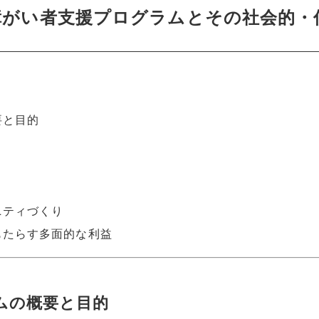
障がい者支援プログラムとその社会的・
要と目的
ニティづくり
もたらす多面的な利益
ラムの概要と目的